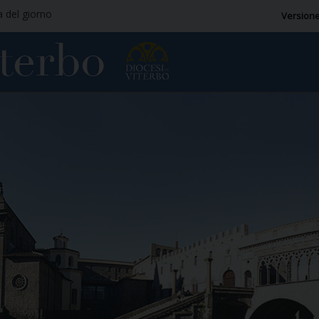
a del giorno
Versione