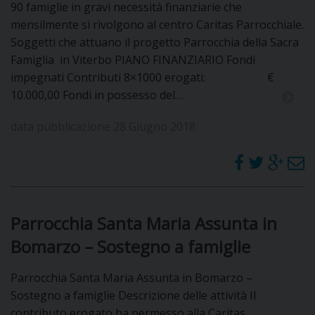
90 famiglie in gravi necessità finanziarie che
mensilmente si rivolgono al centro Caritas Parrocchiale.
Soggetti che attuano il progetto Parrocchia della Sacra
Famiglia in Viterbo PIANO FINANZIARIO Fondi
impegnati Contributi 8×1000 erogati: €
10.000,00 Fondi in possesso del…
data pubblicazione 28 Giugno 2018
Parrocchia Santa Maria Assunta in
Bomarzo – Sostegno a famiglie
Parrocchia Santa Maria Assunta in Bomarzo –
Sostegno a famiglie Descrizione delle attività Il
contributo erogato ha permesso alla Caritas