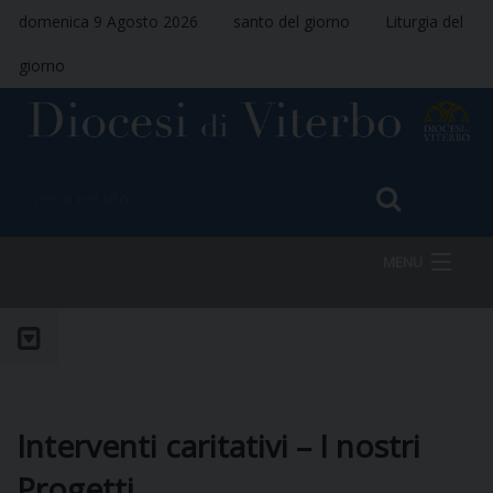
domenica 9 Agosto 2026
santo del giorno
Liturgia del
giorno
MENU
HOME
VESCOVO
Interventi caritativi – I nostri
Progetti