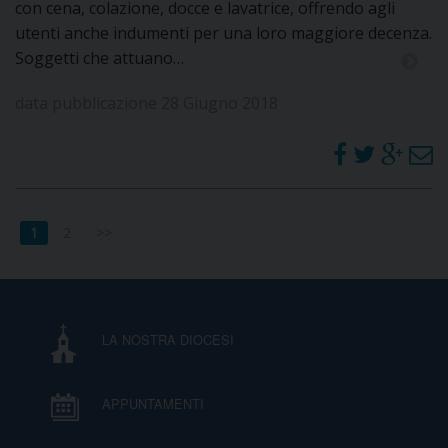
con cena, colazione, docce e lavatrice, offrendo agli
utenti anche indumenti per una loro maggiore decenza.
Soggetti che attuano…
data pubblicazione 28 Giugno 2018
1
2
>>
LA NOSTRA DIOCESI
APPUNTAMENTI