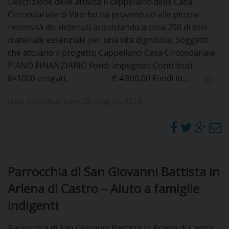
Descrizione delle attività Il cappellano della Casa
Circondariale di Viterbo ha provveduto alle piccole
necessità dei detenuti acquistando a circa 250 di essi
materiale essenziale per una vita dignitosa. Soggetti
che attuano il progetto Cappellano Casa Circondariale
PIANO FINANZIARIO Fondi impegnati Contributi
8×1000 erogati: € 4.800,00 Fondi in…
data pubblicazione 28 Giugno 2018
Parrocchia di San Giovanni Battista in
Arlena di Castro – Aiuto a famiglie
indigenti
Parrocchia di San Giovanni Battista in Arlena di Castro –