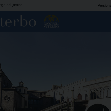
rgia del giorno
Versione