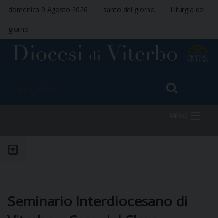
domenica 9 Agosto 2026
santo del giorno
Liturgia del
giorno
MENU
HOME
VESCOVO
Seminario Interdiocesano di