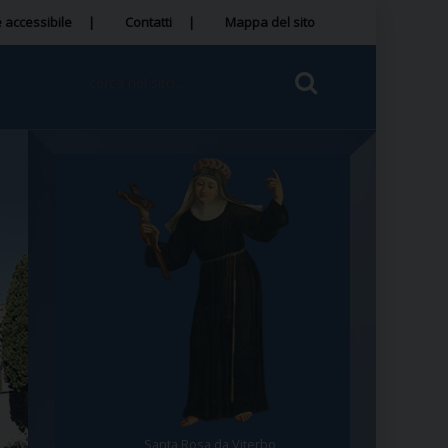
 accessibile
Contatti
Mappa del sito
Santa Rosa da Viterbo