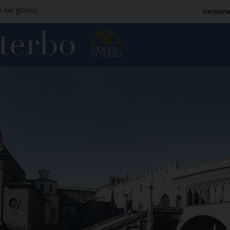
a del giorno
Versione