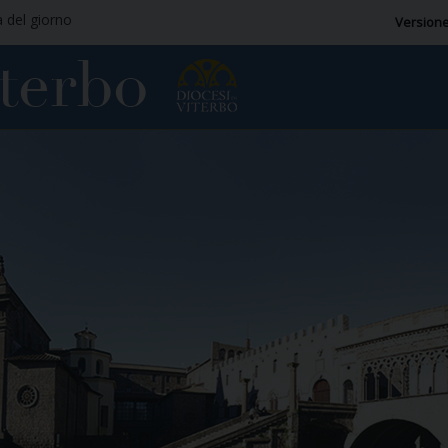
a del giorno
Versione