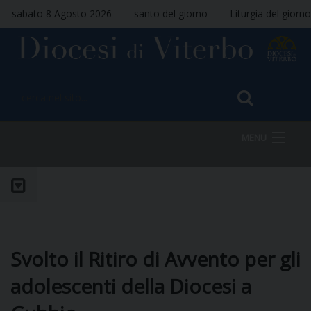
sabato 8 Agosto 2026
santo del giorno
Liturgia del giorno
MENU
HOME
VESCOVO
Svolto il Ritiro di Avvento per gli
adolescenti della Diocesi a
DIOCESI