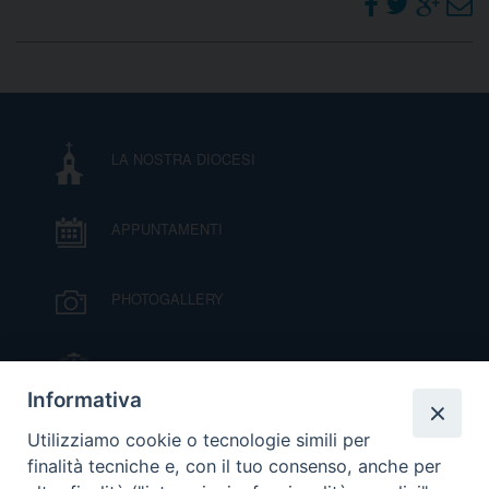
LA NOSTRA DIOCESI
APPUNTAMENTI
PHOTOGALLERY
IL VESCOVO MONS. ORAZIO FRANCESCO
PIAZZA
Informativa
VIDEOGALLERY
Utilizziamo cookie o tecnologie simili per
finalità tecniche e, con il tuo consenso, anche per