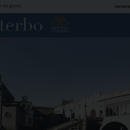
a del giorno
Versione