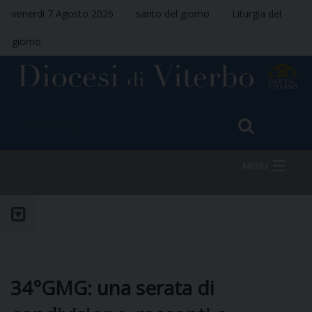
venerdì 7 Agosto 2026
santo del giorno
Liturgia del
giorno
MENU
HOME
VESCOVO
34°GMG: una serata di