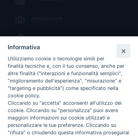
PHOTOGALLERY
IL VESCOVO MONS. ORAZIO FRANCESCO
PIAZZA
Informativa
VIDEOGALLERY
Utilizziamo cookie o tecnologie simili per
finalità tecniche e, con il tuo consenso, anche per
altre finalità ("interazioni e funzionalità semplici",
ORARI S. MESSE
"miglioramento dell'esperienza", "misurazione" e
"targeting e pubblicità") come specificato nella
cookie policy.
MODULISTICA
Cliccando su "accetta" acconsenti all'utilizzo dei
cookie. Cliccando su "personalizza" puoi avere
PODCAST
maggiori informazioni sui cookie utilizzati e
personalizzare le tue preferenze. Cliccando su
"rifiuta" o chiudendo questa informativa proseguirai