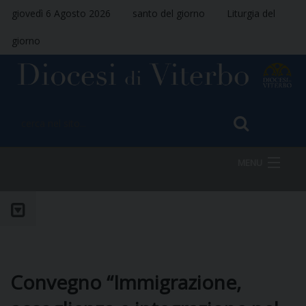
giovedì 6 Agosto 2026
santo del giorno
Liturgia del
giorno
MENU
HOME
VESCOVO
Convegno “Immigrazione,