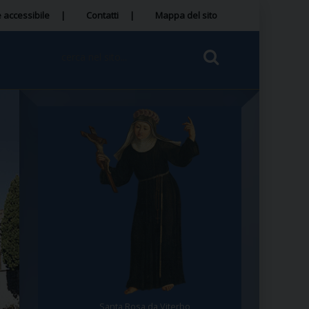
 accessibile
Contatti
Mappa del sito
Santa Rosa da Viterbo