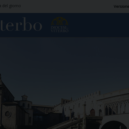
a del giorno
Versione