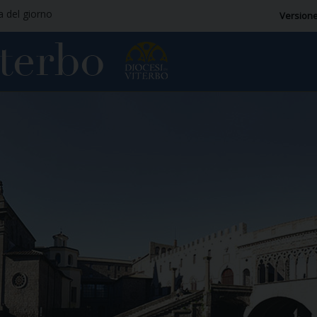
ia del giorno
Versione