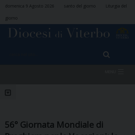
domenica 9 Agosto 2026
santo del giorno
Liturgia del
giorno
MENU
HOME
VESCOVO
56° Giornata Mondiale di