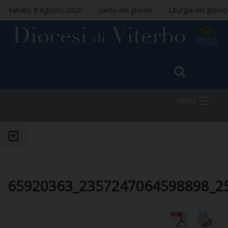
sabato 8 Agosto 2026
santo del giorno
Liturgia del giorno
MENU
HOME
VESCOVO
65920363_2357247064598898_2
DIOCESI