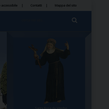
 accessibile
Contatti
Mappa del sito
Santa Rosa da Viterbo