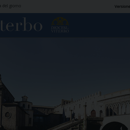
a del giorno
Versione