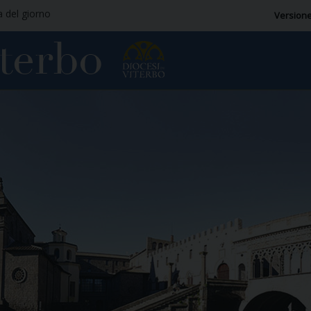
a del giorno
Versione