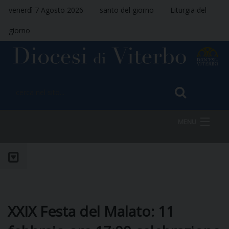
venerdì 7 Agosto 2026
santo del giorno
Liturgia del
giorno
MENU
HOME
VESCOVO
XXIX Festa del Malato: 11