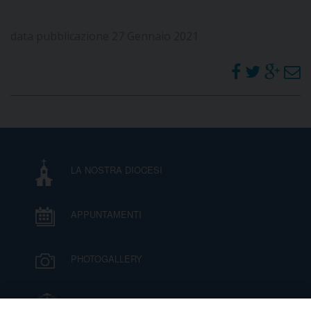
data pubblicazione 27 Gennaio 2021
LA NOSTRA DIOCESI
APPUNTAMENTI
PHOTOGALLERY
IL VESCOVO MONS. ORAZIO FRANCESCO