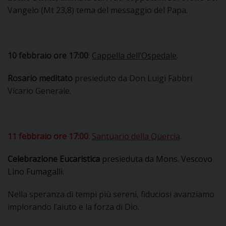
Vangelo (Mt 23,8) tema del messaggio del Papa.
10 febbraio ore 17:00
:
Cappella dell’Ospedale
.
Rosario meditato
presieduto da Don Luigi Fabbri
Vicario Generale.
11 febbraio ore 17:00
:
Santuario della Quercia
.
Celebrazione Eucaristica
presieduta da Mons. Vescovo
Lino Fumagalli.
Nella speranza di tempi più sereni, fiduciosi avanziamo
implorando l’aiuto e la forza di Dio.