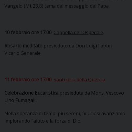
Vangelo (Mt 23,8) tema del messaggio del Papa.
10 febbraio ore 17:00
:
Cappella dell’Ospedale
.
Rosario meditato
presieduto da Don Luigi Fabbri
Vicario Generale.
11 febbraio ore 17:00
:
Santuario della Quercia
.
Celebrazione Eucaristica
presieduta da Mons. Vescovo
Lino Fumagalli.
Nella speranza di tempi più sereni, fiduciosi avanziamo
implorando l’aiuto e la forza di Dio.