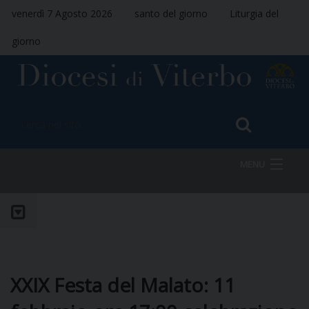
venerdì 7 Agosto 2026
santo del giorno
Liturgia del
giorno
MENU
HOME
VESCOVO
XXIX Festa del Malato: 11