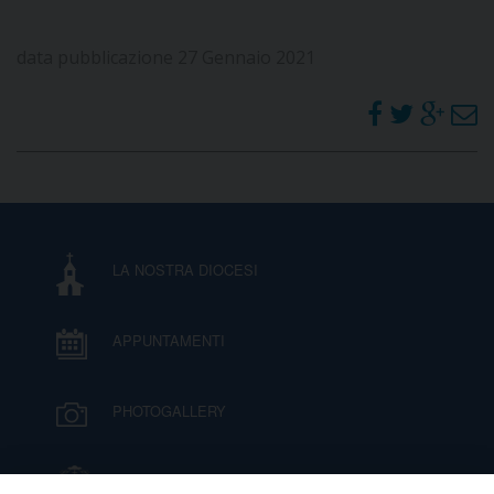
data pubblicazione 27 Gennaio 2021
LA NOSTRA DIOCESI
APPUNTAMENTI
PHOTOGALLERY
IL VESCOVO MONS. ORAZIO FRANCESCO