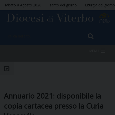
sabato 8 Agosto 2026
santo del giorno
Liturgia del giorno
MENU
HOME
VESCOVO
Annuario 2021: disponibile la
copia cartacea presso la Curia
DIOCESI