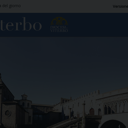
a del giorno
Versione