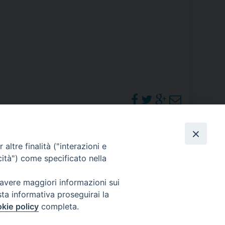
RE
TORALE DELLA CULTURA
CATTOLICA NELLE SCUOLE (IRC)
DELLA SALUTE
PO LIBERO
PHOTOGALLERY
altre finalità ("interazioni e
 E PELLEGRINAGGI
cità") come specificato nella
ORARI S. MESSE
 avere maggiori informazioni sui
sta informativa proseguirai la
I MINORI E CENTRO DI ASCOLTO DIOCESANO PER LA TUTELA DEI MINORI
kie policy
completa.