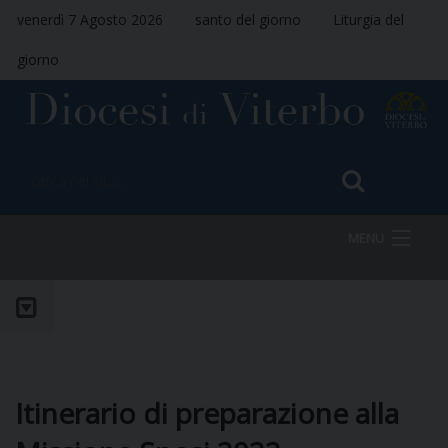
venerdì 7 Agosto 2026
santo del giorno
Liturgia del
giorno
MENU
HOME
VESCOVO
Itinerario di preparazione alla