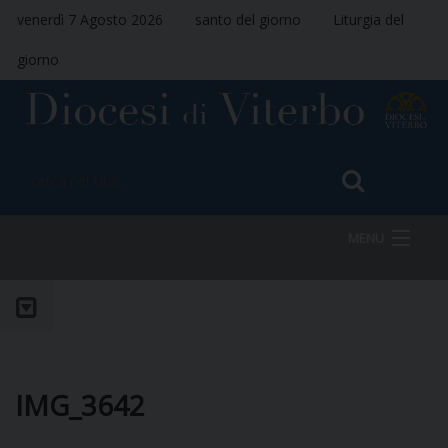
venerdì 7 Agosto 2026
santo del giorno
Liturgia del
giorno
MENU
HOME
VESCOVO
IMG_3642