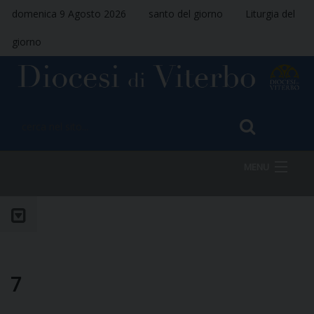
domenica 9 Agosto 2026
santo del giorno
Liturgia del
giorno
MENU
HOME
VESCOVO
7