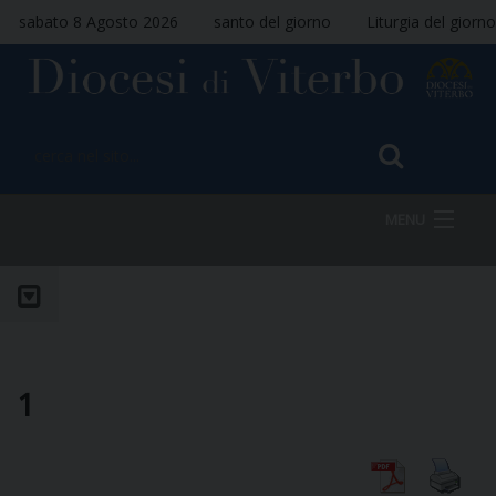
sabato 8 Agosto 2026
santo del giorno
Liturgia del giorno
MENU
HOME
VESCOVO
1
DIOCESI