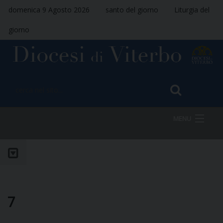
domenica 9 Agosto 2026
santo del giorno
Liturgia del
giorno
MENU
HOME
VESCOVO
7