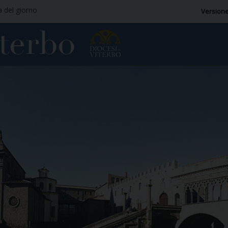
a del giorno
Versione