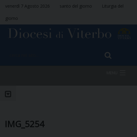
venerdì 7 Agosto 2026
santo del giorno
Liturgia del
giorno
MENU
HOME
VESCOVO
IMG_5254