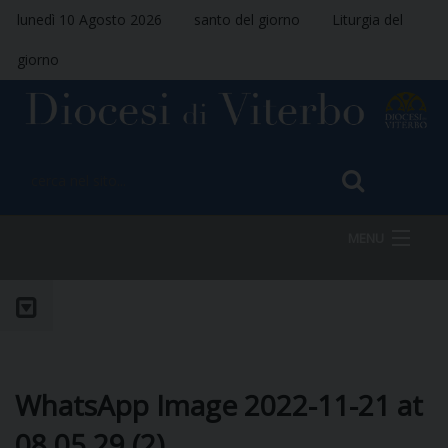
lunedì 10 Agosto 2026
santo del giorno
Liturgia del
giorno
MENU
HOME
VESCOVO
WhatsApp Image 2022-11-21 at
08.05.29 (2)