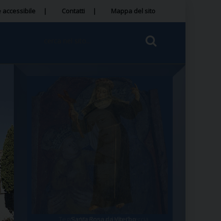
 accessibile
Contatti
Mappa del sito
Santa Rosa da Viterbo