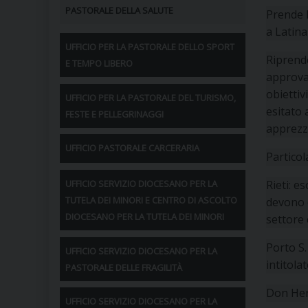
PASTORALE DELLA SALUTE
Prende l
a Latina 
UFFICIO PER LA PASTORALE DELLO SPORT
Riprende
E TEMPO LIBERO
approva
obiettiv
UFFICIO PER LA PASTORALE DEL TURISMO,
esitato 
FESTE E PELLEGRINAGGI
apprezza
UFFICIO PASTORALE CARCERARIA
Particol
Rieti: e
UFFICIO SERVIZIO DIOCESANO PER LA
TUTELA DEI MINORI E CENTRO DI ASCOLTO
devono 
DIOCESANO PER LA TUTELA DEI MINORI
settore 
Porto S.
UFFICIO SERVIZIO DIOCESANO PER LA
intitola
PASTORALE DELLE FRAGILITÀ
Don Herb
UFFICIO SERVIZIO DIOCESANO PER LA