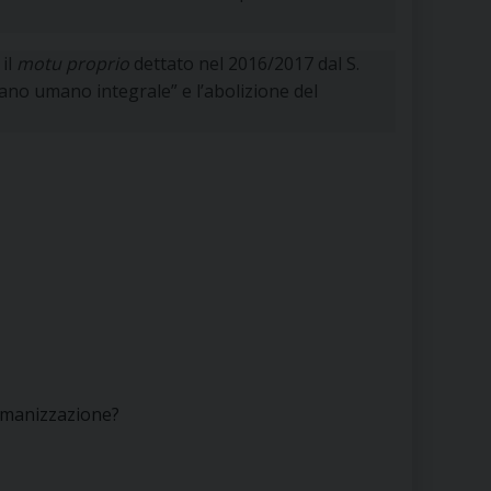
 il
motu proprio
dettato nel 2016/2017 dal S.
piano umano integrale” e l’abolizione del
umanizzazione?