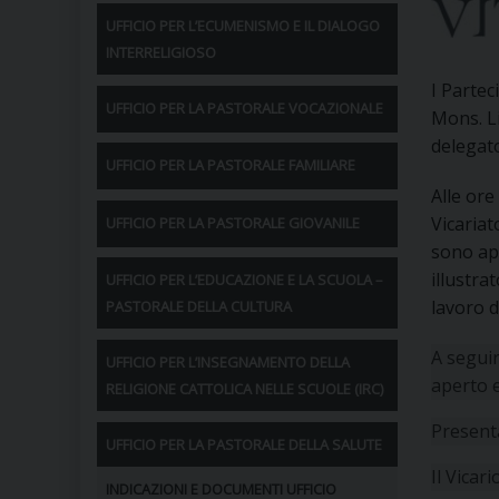
UFFICIO PER L’ECUMENISMO E IL DIALOGO
INTERRELIGIOSO
I Partec
UFFICIO PER LA PASTORALE VOCAZIONALE
Mons. L
delegato
UFFICIO PER LA PASTORALE FAMILIARE
Alle ore
Vicariat
UFFICIO PER LA PASTORALE GIOVANILE
sono ape
illustra
UFFICIO PER L’EDUCAZIONE E LA SCUOLA –
lavoro 
PASTORALE DELLA CULTURA
A seguir
UFFICIO PER L’INSEGNAMENTO DELLA
aperto 
RELIGIONE CATTOLICA NELLE SCUOLE (IRC)
Presenta
UFFICIO PER LA PASTORALE DELLA SALUTE
Il Vicar
INDICAZIONI E DOCUMENTI UFFICIO