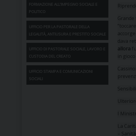
FORMAZIONE ALL’IMPEGNO SOCIALE E
Riprende
POLITICO
Grande 
“toccare
UFFICIO PER LA PASTORALE DELLA
accorge 
LEGALITÀ, ANTIUSURA E PRESTITO SOCIALE
dava ret
allora
fu
UFFICIO DI PASTORALE SOCIALE, LAVORO E
in gioco
CUSTODIA DEL CREATO
Cassino:
UFFICIO STAMPA E COMUNICAZIONI
prevenzi
SOCIALI
Sensibi
Ulterio
I Minist
La Carit
– Sanità