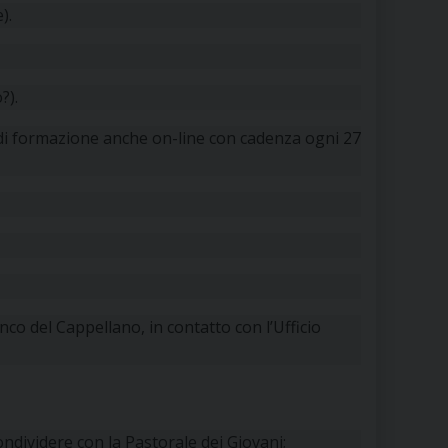
).
?).
di formazione anche on-line con cadenza ogni 27
nco del Cappellano, in contatto con l’Ufficio
ondividere con la Pastorale dei Giovani;