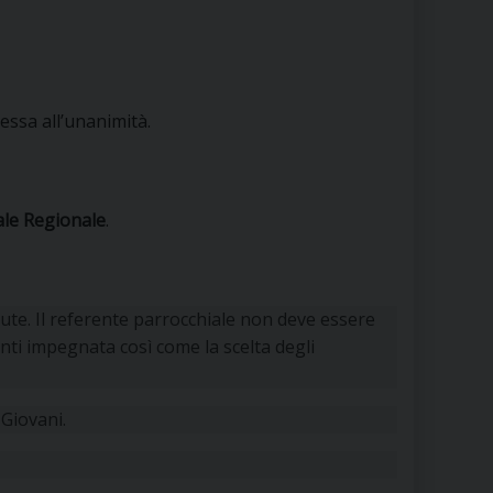
ressa all’unanimità.
rale Regionale
.
lute. Il referente parrocchiale non deve essere
ti impegnata così come la scelta degli
 Giovani.