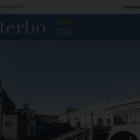
ia del giorno
Versione