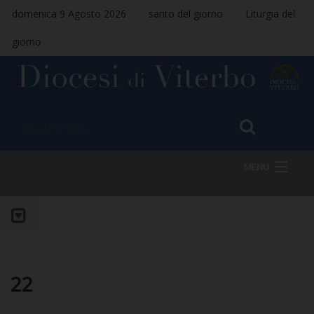
domenica 9 Agosto 2026
santo del giorno
Liturgia del
giorno
MENU
HOME
VESCOVO
22