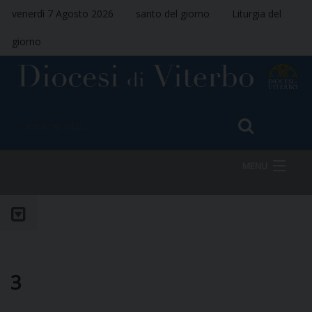
venerdì 7 Agosto 2026
santo del giorno
Liturgia del
giorno
MENU
HOME
VESCOVO
3