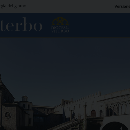
rgia del giorno
Versione