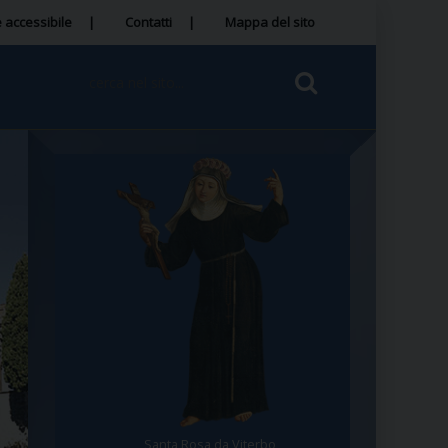
 accessibile
Contatti
Mappa del sito
Santa Rosa da Viterbo