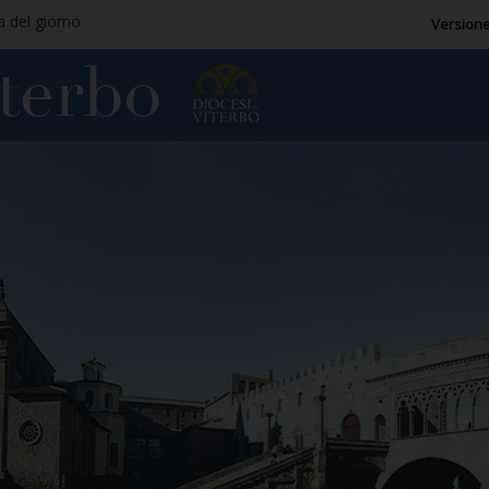
ia del giorno
Versione