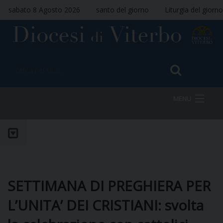
sabato 8 Agosto 2026
santo del giorno
Liturgia del giorno
MENU
HOME
VESCOVO
SETTIMANA DI PREGHIERA PER
L’UNITA’ DEI CRISTIANI: svolta
DIOCESI