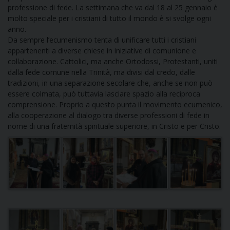
D
professione di fede. La settimana che va dal 18 al 25 gennaio è
molto speciale per i cristiani di tutto il mondo è si svolge ogni
C
anno.
Da sempre l’ecumenismo tenta di unificare tutti i cristiani
appartenenti a diverse chiese in iniziative di comunione e
collaborazione. Cattolici, ma anche Ortodossi, Protestanti, uniti
dalla fede comune nella Trinità, ma divisi dal credo, dalle
tradizioni, in una separazione secolare che, anche se non può
essere colmata, può tuttavia lasciare spazio alla reciproca
comprensione. Proprio a questo punta il movimento ecumenico,
alla cooperazione al dialogo tra diverse professioni di fede in
nome di una fraternità spirituale superiore, in Cristo e per Cristo.