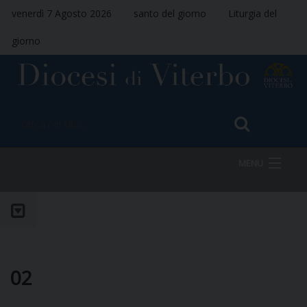
venerdì 7 Agosto 2026
santo del giorno
Liturgia del
giorno
MENU
HOME
VESCOVO
02