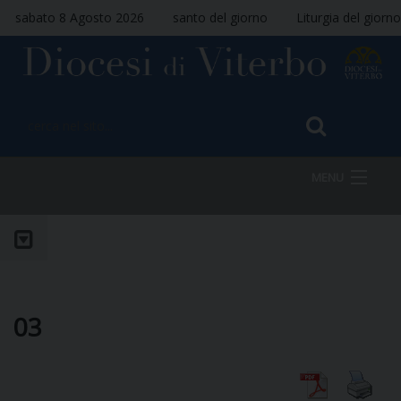
sabato 8 Agosto 2026
santo del giorno
Liturgia del giorno
MENU
HOME
VESCOVO
03
DIOCESI