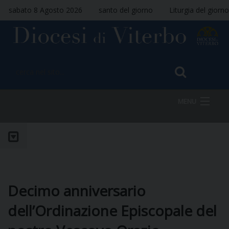
sabato 8 Agosto 2026
santo del giorno
Liturgia del giorno
MENU
HOME
VESCOVO
Decimo anniversario
dell’Ordinazione Episcopale del
DIOCESI