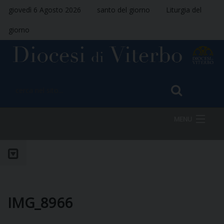
giovedì 6 Agosto 2026
santo del giorno
Liturgia del
giorno
MENU
HOME
VESCOVO
IMG_8966