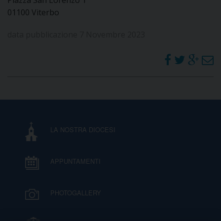
D
01100 Viterbo
C
data pubblicazione 7 Novembre 2023
LA NOSTRA DIOCESI
APPUNTAMENTI
PHOTOGALLERY