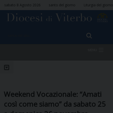
sabato 8 Agosto 2026
santo del giorno
Liturgia del giorno
MENU
HOME
VESCOVO
Weekend Vocazionale: “Amati
così come siamo” da sabato 25
DIOCESI