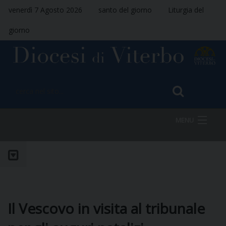
venerdì 7 Agosto 2026
santo del giorno
Liturgia del
giorno
MENU
HOME
VESCOVO
Il Vescovo in visita al tribunale