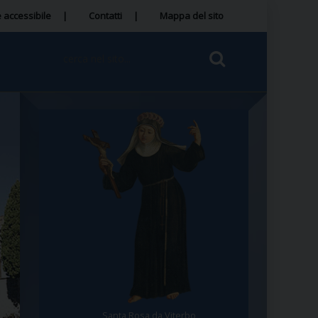
 accessibile
Contatti
Mappa del sito
Santa Rosa da Viterbo