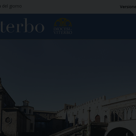
a del giorno
Versione