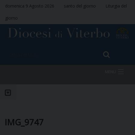
domenica 9 Agosto 2026
santo del giorno
Liturgia del
giorno
MENU
HOME
VESCOVO
IMG_9747