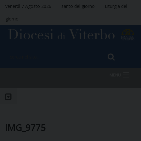
venerdì 7 Agosto 2026
santo del giorno
Liturgia del
giorno
MENU
HOME
VESCOVO
IMG_9775