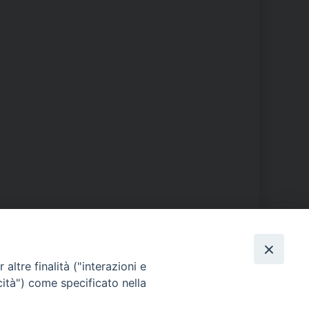
PHOTOGALLERY
altre finalità ("interazioni e
cità") come specificato nella