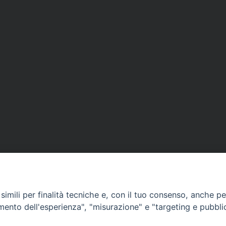
APPUNTAMENTI
imili per finalità tecniche e, con il tuo consenso, anche per 
amento dell'esperienza", "misurazione" e "targeting e pubbli