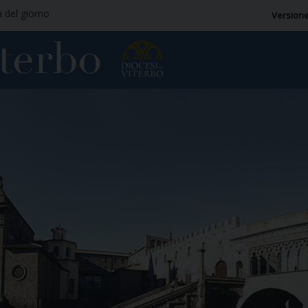
a del giorno
Versione