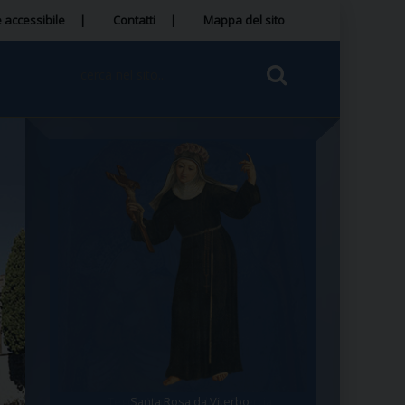
 accessibile
Contatti
Mappa del sito
Santa Rosa da Viterbo