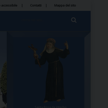
 accessibile
Contatti
Mappa del sito
Santa Rosa da Viterbo