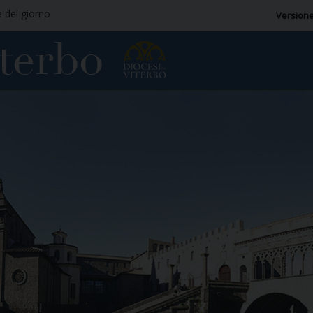
a del giorno
Versione