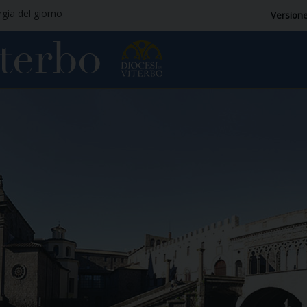
rgia del giorno
Versione