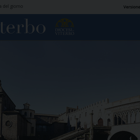
ia del giorno
Versione