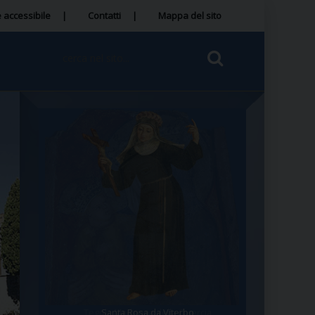
 accessibile
Contatti
Mappa del sito
Santa Rosa da Viterbo