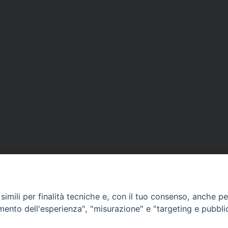
APPUNTAMENTI
imili per finalità tecniche e, con il tuo consenso, anche per 
amento dell'esperienza", "misurazione" e "targeting e pubbli