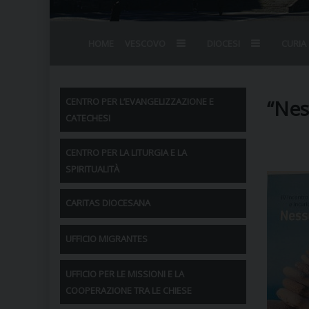
HOME
VESCOVO
DIOCESI
CURIA
BIOGRAFIA
STEMMA
OMELIE
AGENDA D
VESCOVADO
VESCOVI E
“Nes
CENTRO PER L’EVANGELIZZAZIONE E
CATECHESI
CENTRO PER LA LITURGIA E LA
SPIRITUALITÀ
CARITAS DIOCESANA
UFFICIO MIGRANTES
UFFICIO PER LE MISSIONI E LA
COOPERAZIONE TRA LE CHIESE