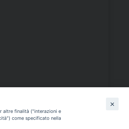
PHOTOGALLERY
altre finalità ("interazioni e
cità") come specificato nella