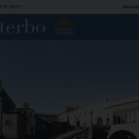
ia del giorno
Versione