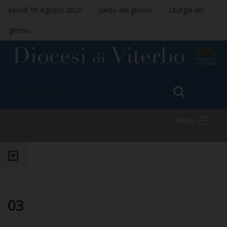
lunedì 10 Agosto 2026
santo del giorno
Liturgia del
giorno
MENU
HOME
VESCOVO
03