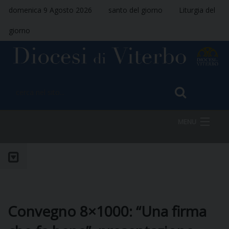
domenica 9 Agosto 2026
santo del giorno
Liturgia del
giorno
MENU
HOME
VESCOVO
Convegno 8×1000: “Una firma